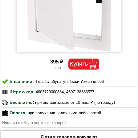
395 ₽
В наличии:
4 шт. Елабуга, ул. Баки Урманче 36В
Штрих-код:
4603729000854, 4607138383577
Бесплатно:
при онлайн заказе от 10 тыс. ₽ (по городу)
Оплата:
при получении наличными либо картой
Нашли ошибку в карточке товара?
С этим товаром покупают