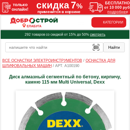
КАТЕГОРИИ
ЕЛАБУГА
292 товаров со скидкой от 15% до 50%
смотреть
ВСЕ ОСНАСТКИ ЭЛЕКТРОИНСТРУМЕНТОВ
/
ОСНАСТКА ДЛЯ
ШЛИФОВАЛЬНЫХ МАШИН
/
АРТ. A100190
Диск алмазный сегментный по бетону, кирпичу,
камню 115 мм Multi Universal, Dexx