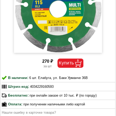
270 ₽
В наличии:
6 шт. Елабуга, ул. Баки Урманче 36В
Штрих-код:
4034229160593
Бесплатно:
при онлайн заказе от 10 тыс. ₽ (по городу)
Оплата:
при получении наличными либо картой
Нашли ошибку в карточке товара?