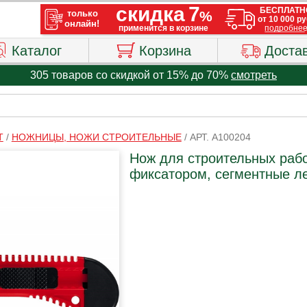
Каталог
Корзина
Доста
305 товаров со скидкой от 15% до 70%
смотреть
Т
/
НОЖНИЦЫ, НОЖИ СТРОИТЕЛЬНЫЕ
/
АРТ. A100204
Нож для строительных раб
фиксатором, сегментные ле