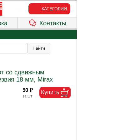
КАТЕГОРИИ
вка
Контакты
от со сдвижным
звия 18 мм, Mirax
50 ₽