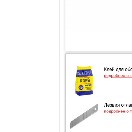
Клей для обо
подробнее о 
Лезвия отла
подробнее о 