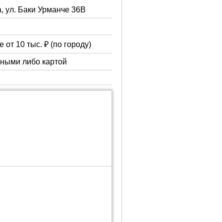
а, ул. Баки Урманче 36В
 от 10 тыс. ₽ (по городу)
чными либо картой