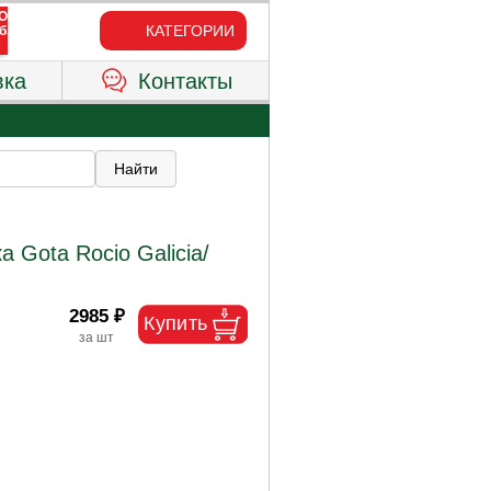
КАТЕГОРИИ
вка
Контакты
 Gota Rocio Galicia/
2985 ₽