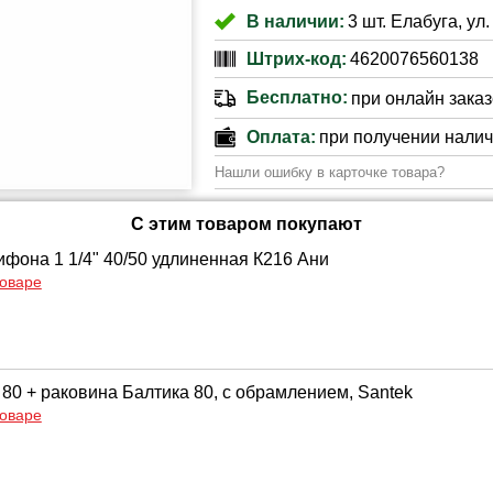
В наличии:
3 шт. Елабуга, ул
Штрих-код:
4620076560138
Бесплатно:
при онлайн заказе
Оплата:
при получении нали
Нашли ошибку в карточке товара?
С этим товаром покупают
ифона 1 1/4" 40/50 удлиненная К216 Ани
товаре
 80 + раковина Балтика 80, с обрамлением, Santek
товаре