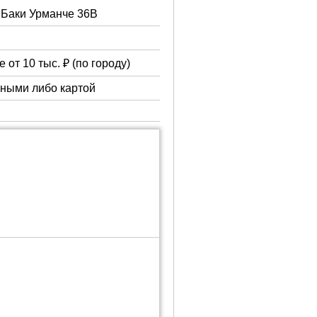
. Баки Урманче 36В
 от 10 тыс. ₽ (по городу)
чными либо картой