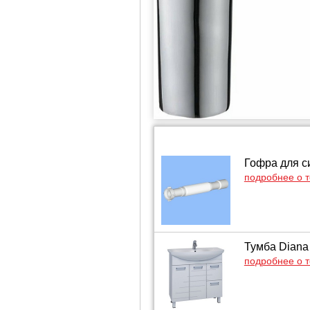
Гофра для с
подробнее о 
Тумба Diana
подробнее о 