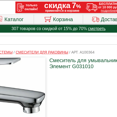
Каталог
Корзина
Доста
307 товаров со скидкой от 15% до 70%
смотреть
ИСТЕМЫ
/
СМЕСИТЕЛИ ДЛЯ РАКОВИНЫ
/
АРТ. A100364
Смеситель для умывальника
Элемент G031010