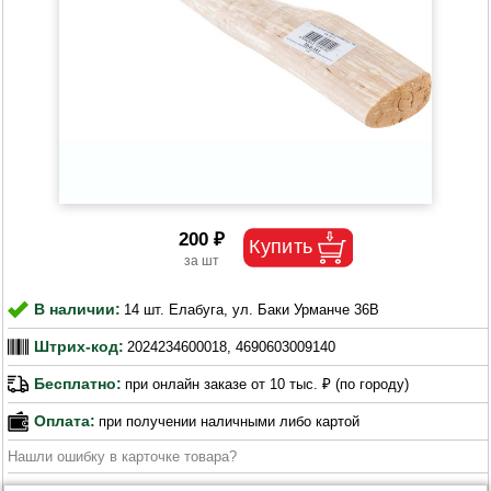
200 ₽
В наличии:
14 шт. Елабуга, ул. Баки Урманче 36В
Штрих-код:
2024234600018, 4690603009140
Бесплатно:
при онлайн заказе от 10 тыс. ₽ (по городу)
Оплата:
при получении наличными либо картой
Нашли ошибку в карточке товара?