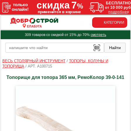
КАТЕГОРИИ
ЕЛАБУГА
309 товаров со скидкой от 15% до 70%
смотреть
ВЕСЬ СТОЛЯРНЫЙ ИНСТРУМЕНТ
/
ТОПОРЫ, КОЛУНЫ И
ТОПОРИЩА
/
АРТ. A100715
Топорище для топора 365 мм, РемоКолор 39-0-141