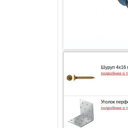
Шуруп 4х16 
подробнее о 
Уголок пер
подробнее о 