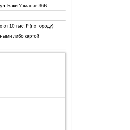
 ул. Баки Урманче 36В
 от 10 тыс. ₽ (по городу)
чными либо картой