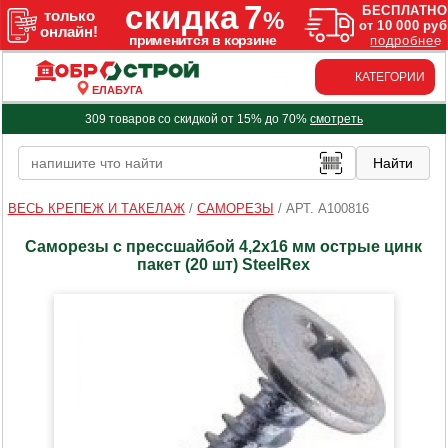
КАТЕГОРИИ
ЕЛАБУГА
309 товаров со скидкой от 15% до 70%
смотреть
ВЕСЬ КРЕПЕЖ И ТАКЕЛАЖ
/
САМОРЕЗЫ
/
АРТ. A100816
Саморезы с прессшайбой 4,2х16 мм острые цинк
пакет (20 шт) SteelRex