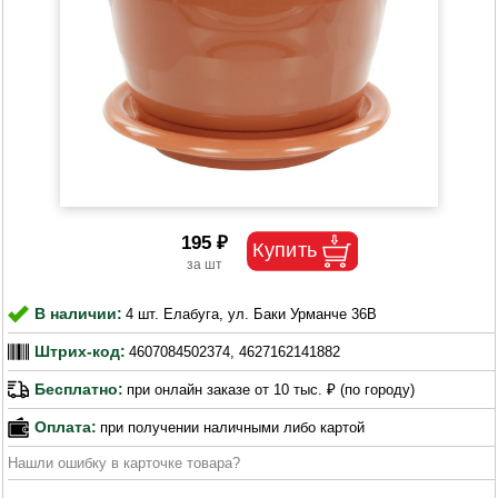
195 ₽
В наличии:
4 шт. Елабуга, ул. Баки Урманче 36В
Штрих-код:
4607084502374, 4627162141882
Бесплатно:
при онлайн заказе от 10 тыс. ₽ (по городу)
Оплата:
при получении наличными либо картой
Нашли ошибку в карточке товара?