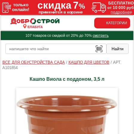
КАТЕГОРИИ
ЕЛАБУГА
107 товаров со скидкой от 20% до 70%
смотреть
ВСЕ ДЛЯ ОБУСТРОЙСТВА САДА
/
КАШПО ДЛЯ ЦВЕТОВ
/
АРТ.
A101854
Кашпо Виола с поддоном, 3,5 л