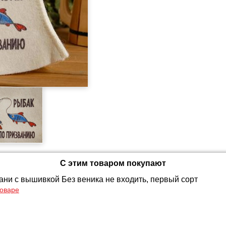
С этим товаром покупают
ани с вышивкой Без веника не входить, первый сорт
товаре