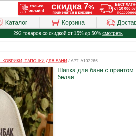
Каталог
Корзина
Доста
292 товаров со скидкой от 15% до 50%
смотреть
, КОВРИКИ, ТАПОЧКИ ДЛЯ БАНИ
/
АРТ. A102266
Шапка для бани с принтом 
белая