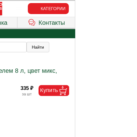
КАТЕГОРИИ
вка
Контакты
лем 8 л, цвет микс,
335 ₽