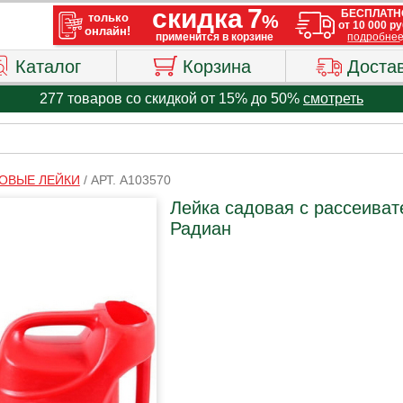
Каталог
Корзина
Доста
277 товаров со скидкой от 15% до 50%
смотреть
ОВЫЕ ЛЕЙКИ
/
АРТ. A103570
Лейка садовая с рассеивате
Радиан