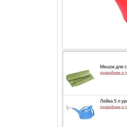
Мешок для с
подробнее о 
Лейка 5 л у
подробнее о 