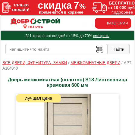
КАТЕГОРИИ
ЕЛАБУГА
311 товаров со скидкой от 15% до 70%
смотреть
ВСЕ ДВЕРИ, ФУРНИТУРА, ЗАМКИ
/
МЕЖКОМНАТНЫЕ ДВЕРИ
/
АРТ.
A104048
Дверь межкомнатная (полотно) S18 Лиственница
кремовая 600 мм