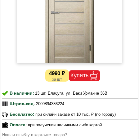
4990 ₽
В наличии:
13 шт. Елабуга, ул. Баки Урманче 36В
Штрих-код:
2009894336224
Бесплатно:
при онлайн заказе от 10 тыс. ₽ (по городу)
Оплата:
при получении наличными либо картой
Нашли ошибку в карточке товара?