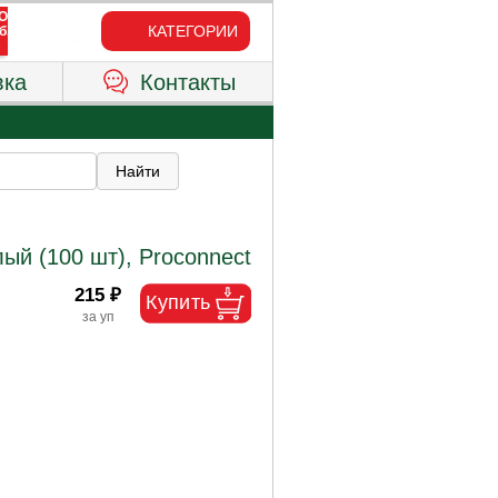
КАТЕГОРИИ
вка
Контакты
ый (100 шт), Proconnect
215 ₽