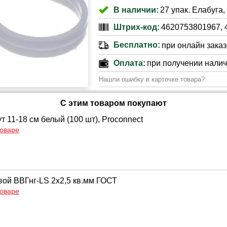
В наличии:
27 упак. Елабуга,
Штрих-код:
4620753801967, 
Бесплатно:
при онлайн заказе
Оплата:
при получении нали
Нашли ошибку в карточке товара?
С этим товаром покупают
 11-18 см белый (100 шт), Proconnect
товаре
вой ВВГнг-LS 2х2,5 кв.мм ГОСТ
товаре