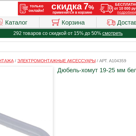
Каталог
Корзина
Доста
292 товаров со скидкой от 15% до 50%
смотреть
ОНТАЖА
/
ЭЛЕКТРОМОНТАЖНЫЕ АКСЕССУАРЫ
/
АРТ. A104359
Дюбель-хомут 19-25 мм бел