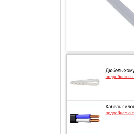
Дюбель-хомут
подробнее о 
Кабель сило
подробнее о 