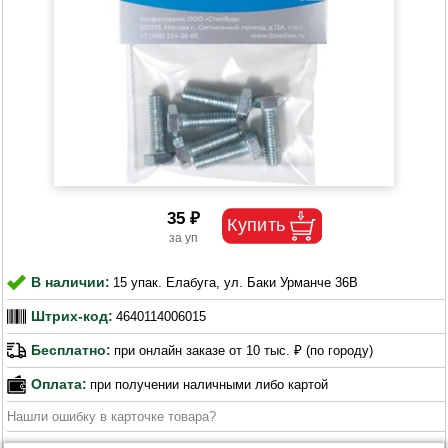
35 ₽
В наличии:
15 упак. Елабуга, ул. Баки Урманче 36В
Штрих-код:
4640114006015
Бесплатно:
при онлайн заказе от 10 тыс. ₽ (по городу)
Оплата:
при получении наличными либо картой
Нашли ошибку в карточке товара?