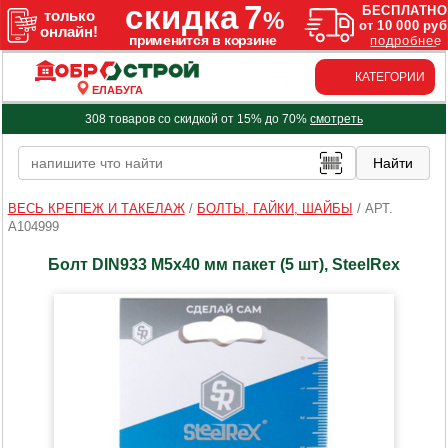
КАТЕГОРИИ
ЕЛАБУГА
308 товаров со скидкой от 15% до 70%
смотреть
ВЕСЬ КРЕПЕЖ И ТАКЕЛАЖ
/
БОЛТЫ, ГАЙКИ, ШАЙБЫ
/
АРТ.
A104999
Болт DIN933 М5х40 мм пакет (5 шт), SteelRex