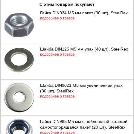
С этим товаром покупают
Гайка DIN934 М5 мм пакет (30 шт), SteelRex
подробнее о товаре
Шайба DIN125 М5 мм упак (40 шт), SteelRex
подробнее о товаре
Шайба DIN9021 М5 мм увеличенная упак
(30 шт), SteelRex
подробнее о товаре
Гайка DIN985 М5 мм с нейлоновой вставкой
самостопорящаяся пакет (20 шт), SteelRex
подробнее о товаре