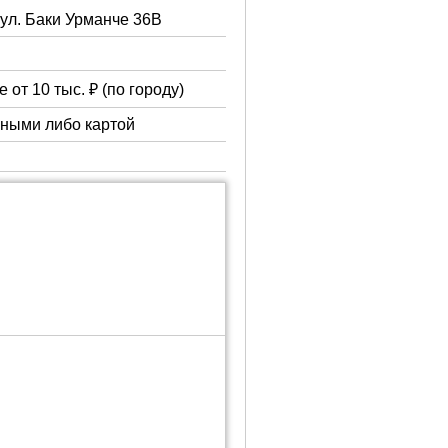
 ул. Баки Урманче 36В
 от 10 тыс. ₽ (по городу)
чными либо картой