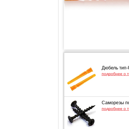
Дюбель тип-U
подробнее о 
Саморезы по
подробнее о 