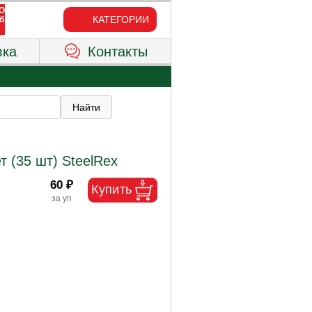
КАТЕГОРИИ
вка
Контакты
 (35 шт) SteelRex
60 ₽