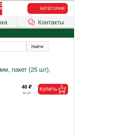
КАТЕГОРИИ
вка
Контакты
м, пакет (25 шт),
40 ₽