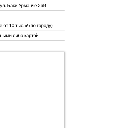
 ул. Баки Урманче 36В
 от 10 тыс. ₽ (по городу)
чными либо картой