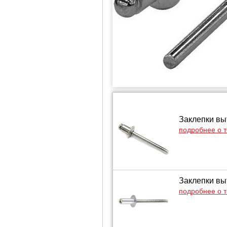
Заклепки выт
подробнее о 
Заклепки выт
подробнее о 