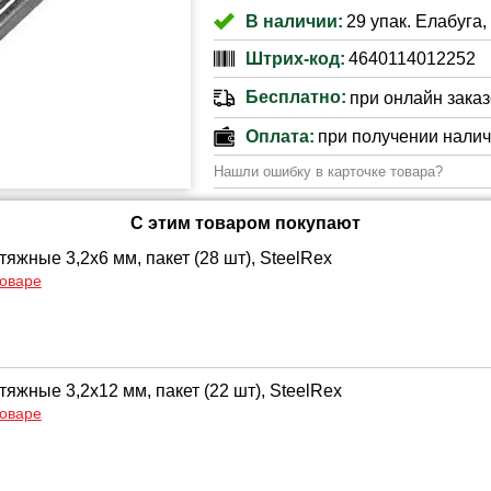
В наличии:
29 упак. Елабуга,
Штрих-код:
4640114012252
Бесплатно:
при онлайн заказе
Оплата:
при получении нали
Нашли ошибку в карточке товара?
С этим товаром покупают
яжные 3,2х6 мм, пакет (28 шт), SteelRex
товаре
яжные 3,2х12 мм, пакет (22 шт), SteelRex
товаре