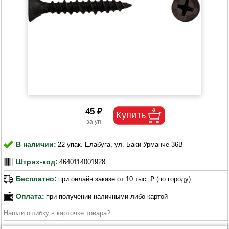
45 ₽
В наличии:
22 упак. Елабуга, ул. Баки Урманче 36В
Штрих-код:
4640114001928
Бесплатно:
при онлайн заказе от 10 тыс. ₽ (по городу)
Оплата:
при получении наличными либо картой
Нашли ошибку в карточке товара?