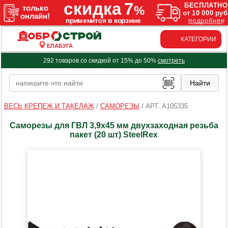
КАТЕГОРИИ
ЕЛАБУГА
292 товаров со скидкой от 15% до 50%
смотреть
ВЕСЬ КРЕПЕЖ И ТАКЕЛАЖ
/
САМОРЕЗЫ
/
АРТ. A105335
Саморезы для ГВЛ 3,9х45 мм двухзаходная резьба
пакет (20 шт) SteelRex