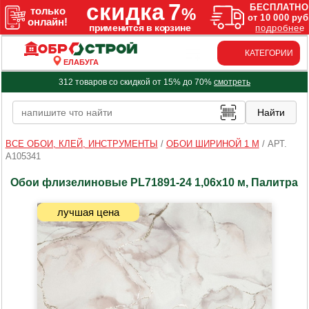
КАТЕГОРИИ
ЕЛАБУГА
312 товаров со скидкой от 15% до 70%
смотреть
ВСЕ ОБОИ, КЛЕЙ, ИНСТРУМЕНТЫ
/
ОБОИ ШИРИНОЙ 1 М
/
АРТ.
A105341
Обои флизелиновые PL71891-24 1,06х10 м, Палитра