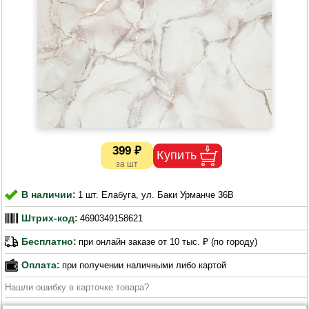
399 ₽
В наличии:
1 шт. Елабуга, ул. Баки Урманче 36В
Штрих-код:
4690349158621
Бесплатно:
при онлайн заказе от 10 тыс. ₽ (по городу)
Оплата:
при получении наличными либо картой
Нашли ошибку в карточке товара?