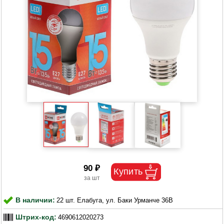
90 ₽
В наличии:
22 шт. Елабуга, ул. Баки Урманче 36В
Штрих-код:
4690612020273