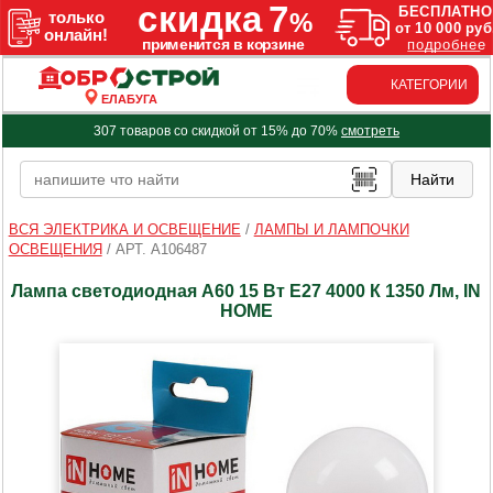
КАТЕГОРИИ
ЕЛАБУГА
307 товаров со скидкой от 15% до 70%
смотреть
ВСЯ ЭЛЕКТРИКА И ОСВЕЩЕНИЕ
/
ЛАМПЫ И ЛАМПОЧКИ
ОСВЕЩЕНИЯ
/
АРТ. A106487
Лампа светодиодная A60 15 Вт Е27 4000 К 1350 Лм, IN
HOME