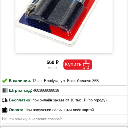
560 ₽
В наличии:
12 шт. Елабуга, ул. Баки Урманче 36В
Штрих-код:
4603869099039
Бесплатно:
при онлайн заказе от 10 тыс. ₽ (по городу)
Оплата:
при получении наличными либо картой
Нашли ошибку в карточке товара?