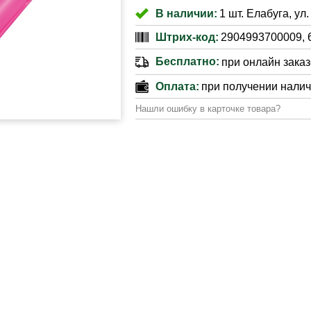
В наличии:
1 шт. Елабуга, ул
Штрих-код:
2904993700009, 
Бесплатно:
при онлайн заказе
Оплата:
при получении нали
Нашли ошибку в карточке товара?