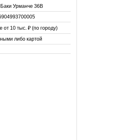
. Баки Урманче 36В
6904993700005
 от 10 тыс. ₽ (по городу)
чными либо картой