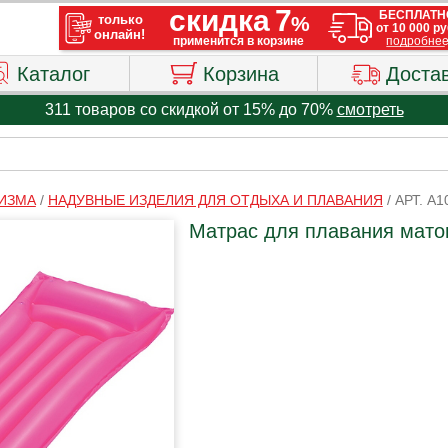
Каталог
Корзина
Доста
311 товаров со скидкой от 15% до 70%
смотреть
РИЗМА
/
НАДУВНЫЕ ИЗДЕЛИЯ ДЛЯ ОТДЫХА И ПЛАВАНИЯ
/
АРТ. A1
Матрас для плавания мато