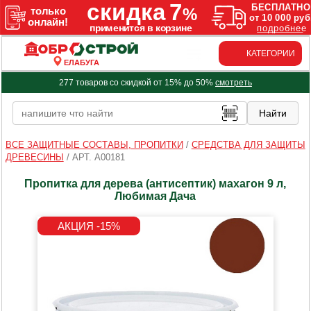
КАТЕГОРИИ
ЕЛАБУГА
277 товаров со скидкой от 15% до 50%
смотреть
ВСЕ ЗАЩИТНЫЕ СОСТАВЫ, ПРОПИТКИ
/
СРЕДСТВА ДЛЯ ЗАЩИТЫ
ДРЕВЕСИНЫ
/
АРТ. A00181
Пропитка для дерева (антисептик) махагон 9 л,
Любимая Дача