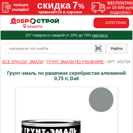
КАТЕГОРИИ
ЕЛАБУГА
107 товаров со скидкой от 20% до 70%
смотреть
ВСЕ КРАСКИ, ЭМАЛИ
/
ГРУНТ-ЭМАЛИ ПО РЖАВЧИНЕ
/
АРТ. A02764
Грунт-эмаль по ржавчине серебристая алюминий
0,75 л, Dali