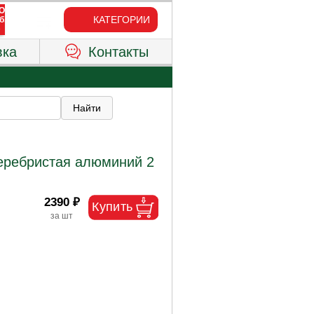
КАТЕГОРИИ
вка
Контакты
серебристая алюминий 2
2390 ₽