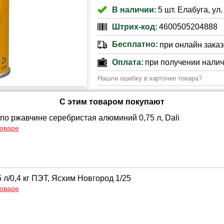
В наличии:
5 шт. Елабуга, ул
Штрих-код:
4600505204888
Бесплатно:
при онлайн заказе
Оплата:
при получении нали
Нашли ошибку в карточке товара?
С этим товаром покупают
 по ржавчине серебристая алюминий 0,75 л, Dali
товаре
 л/0,4 кг ПЭТ, Ясхим Новгород 1/25
товаре