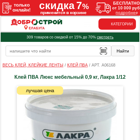
КАТЕГОРИИ
ЕЛАБУГА
309 товаров со скидкой от 15% до 70%
смотреть
ВЕСЬ КЛЕЙ, КЛЕЙКИЕ ЛЕНТЫ
/
КЛЕЙ ПВА
/
АРТ. A06168
Клей ПВА Люкс мебельный 0,9 кг, Лакра 1/12