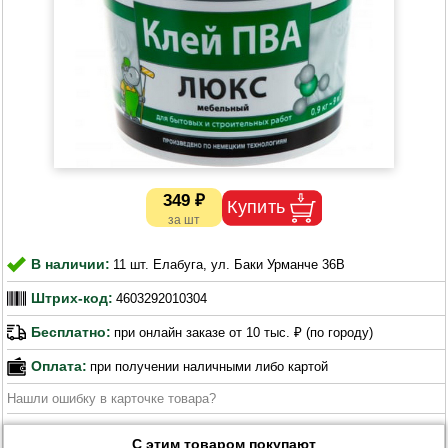
349 ₽
В наличии:
11 шт. Елабуга, ул. Баки Урманче 36В
Штрих-код:
4603292010304
Бесплатно:
при онлайн заказе от 10 тыс. ₽ (по городу)
Оплата:
при получении наличными либо картой
Нашли ошибку в карточке товара?
С этим товаром покупают